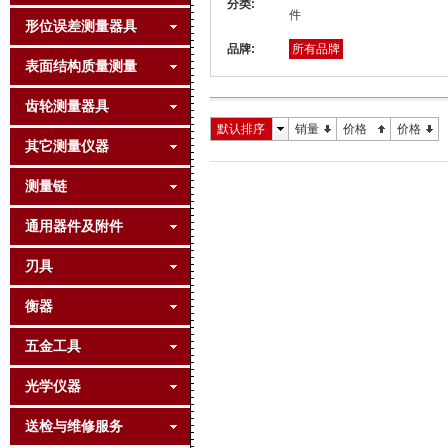
分类:
件
形位误差测量器具
品牌:
所有品牌
表面结构质量测量
齿轮测量器具
默认排序
销量
价格
价格
其它测量仪器
测量链
通用器件及附件
刃具
衡器
五金工具
光学仪器
送检与维修服务