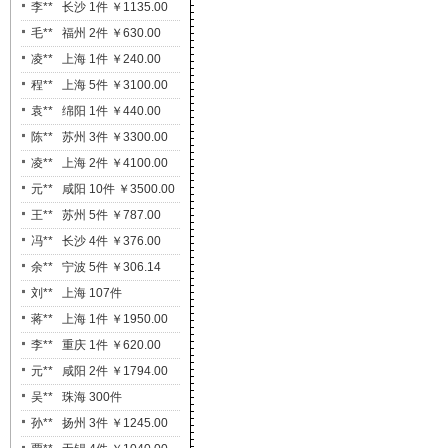
李** 长沙 1件 ￥1135.00
毛** 福州 2件 ￥630.00
凌** 上海 1件 ￥240.00
程** 上海 5件 ￥3100.00
袁** 绵阳 1件 ￥440.00
陈** 苏州 3件 ￥3300.00
凌** 上海 2件 ￥4100.00
元** 咸阳 10件 ￥3500.00
王** 苏州 5件 ￥787.00
冯** 长沙 4件 ￥376.00
余** 宁波 5件 ￥306.14
刘** 上海 107件
￥2949.70
蒋** 上海 1件 ￥1950.00
李** 重庆 1件 ￥620.00
元** 咸阳 2件 ￥1794.00
吴** 珠海 300件
￥20940.03
孙** 扬州 3件 ￥1245.00