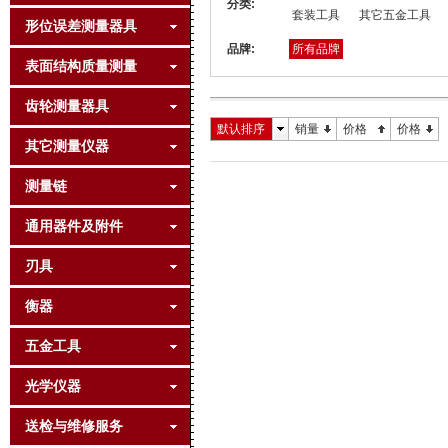
分类:
套装工具
其它五金工具
形位误差测量器具
品牌:
所有品牌
表面结构质量测量
齿轮测量器具
默认排序
销量
价格
价格
其它测量仪器
测量链
通用器件及附件
刃具
衡器
五金工具
光学仪器
送检与维修服务