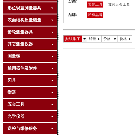
分类:
套装工具
其它五金工具
形位误差测量器具
品牌:
所有品牌
表面结构质量测量
齿轮测量器具
默认排序
销量
价格
价格
其它测量仪器
测量链
通用器件及附件
刃具
衡器
五金工具
光学仪器
送检与维修服务