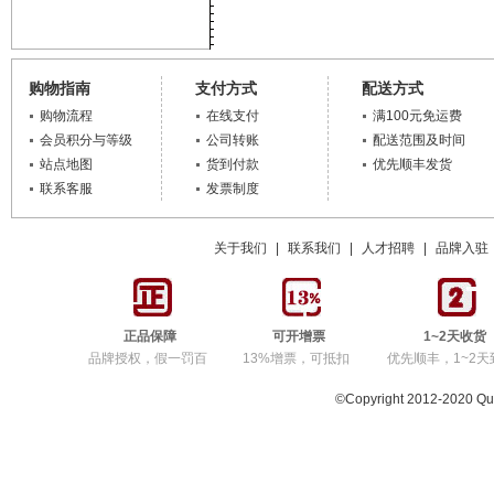
购物指南
支付方式
配送方式
购物流程
在线支付
满100元免运费
会员积分与等级
公司转账
配送范围及时间
站点地图
货到付款
优先顺丰发货
联系客服
发票制度
关于我们
|
联系我们
|
人才招聘
|
品牌入驻
正品保障
可开增票
1~2天收货
品牌授权，假一罚百
13%增票，可抵扣
优先顺丰，1~2天
©Copyright 2012-2020 Q