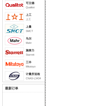
可立德
Qualitot
上工
上工
上量
SMCT
马尔
Mahr
施泰力
Starrett
三丰
Mitutoyo
计量所送检
CNAS-L3434
最新订单