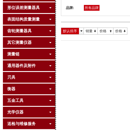
形位误差测量器具
品牌:
所有品牌
表面结构质量测量
齿轮测量器具
默认排序
销量
价格
价格
其它测量仪器
测量链
通用器件及附件
刃具
衡器
五金工具
光学仪器
送检与维修服务