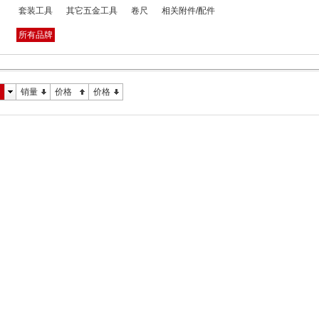
套装工具
其它五金工具
卷尺
相关附件/配件
所有品牌
销量
价格
价格