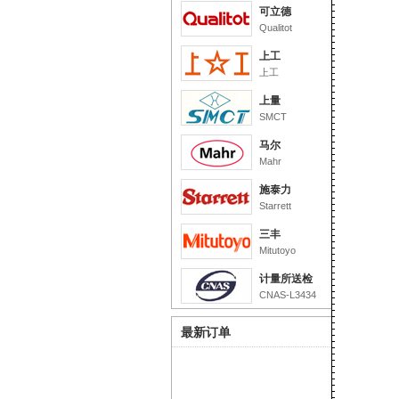
可立德
Qualitot
上工
上工
上量
SMCT
马尔
Mahr
施泰力
Starrett
三丰
Mitutoyo
计量所送检
CNAS-L3434
最新订单