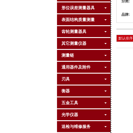
分类:
形位误差测量器具
品牌:
表面结构质量测量
齿轮测量器具
默认排序
其它测量仪器
测量链
通用器件及附件
刃具
衡器
五金工具
光学仪器
送检与维修服务