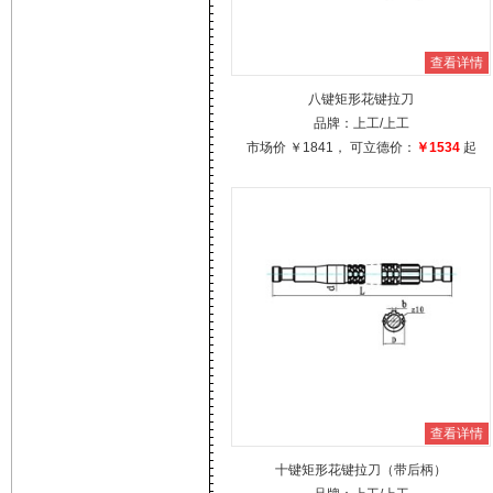
查看详情
八键矩形花键拉刀
品牌：
上工
/上工
市场价
￥1841
， 可立德价：
￥1534
起
查看详情
十键矩形花键拉刀（带后柄）