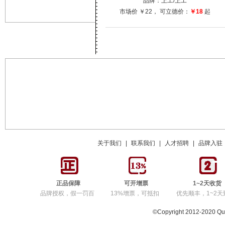
品牌：
上工
/上工
市场价
￥22
， 可立德价：
￥18
起
关于我们
|
联系我们
|
人才招聘
|
品牌入驻
正品保障
可开增票
1~2天收货
品牌授权，假一罚百
13%增票，可抵扣
优先顺丰，1~2天
©Copyright 2012-2020 Q